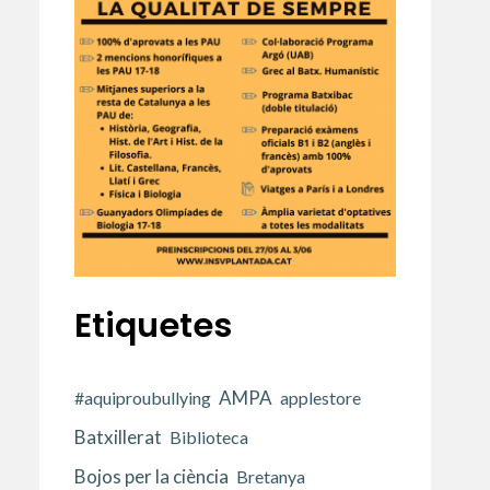
Etiquetes
AMPA
#aquiproubullying
applestore
Batxillerat
Biblioteca
Bojos per la ciència
Bretanya