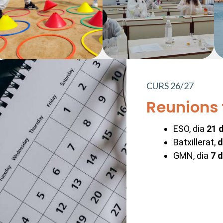
CURS 26/27
Reunions f
ESO, dia
21 
Batxillerat,
d
GMN, dia
7 