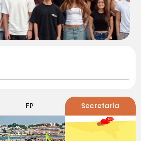
FP
Secretaria