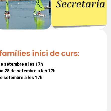
amílies inici de curs:
de setembre a les 17h
ia 28 de setembre a les 17h
de setembre a les 17h